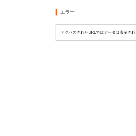
エラー
アクセスされたURLではデータは表示さ