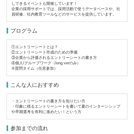
しできるイベントも開催しています！
企業の採用サポートでは、採用活動で使うデータベースや、社
員研修、社内教育ツールなどのサービスを提供しています。
プログラム
①エントリーシートとは？
②エントリーシート作成のための準備
③企業から評価されるエントリーシートの書き方
④個人/グループワーク（long.verのみ）
⑤質問タイム（任意参加）
こんな人におすすめ
・エントリーシートの書き方を知りたい方
・印象に残るエントリーシートを書いて夏のインターンシップ
や早期選考を有利に進めたい！という方
参加までの流れ