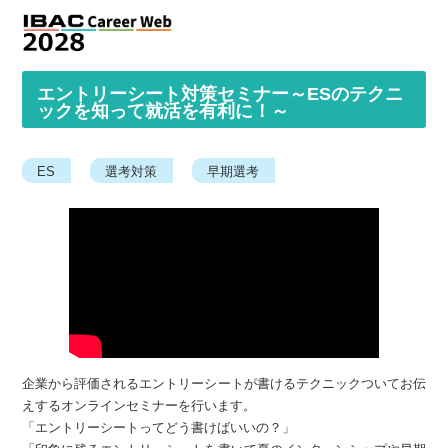
エントリーシート対策セミナー～ESのテクニ
ックを知って就活を有利に！～
ES
選考対策
早期選考
企業から評価されるエントリーシートが書けるテクニックついてお伝
えするオンラインセミナーを行います。
「エントリーシートってどう書けばいいの？」