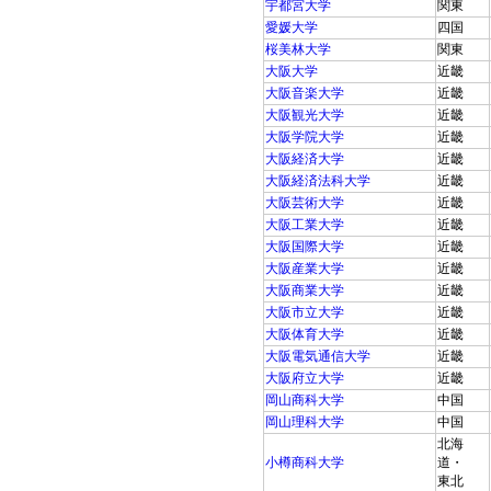
宇都宮大学
関東
愛媛大学
四国
桜美林大学
関東
大阪大学
近畿
大阪音楽大学
近畿
大阪観光大学
近畿
大阪学院大学
近畿
大阪経済大学
近畿
大阪経済法科大学
近畿
大阪芸術大学
近畿
大阪工業大学
近畿
大阪国際大学
近畿
大阪産業大学
近畿
大阪商業大学
近畿
大阪市立大学
近畿
大阪体育大学
近畿
大阪電気通信大学
近畿
大阪府立大学
近畿
岡山商科大学
中国
岡山理科大学
中国
北海
小樽商科大学
道・
東北