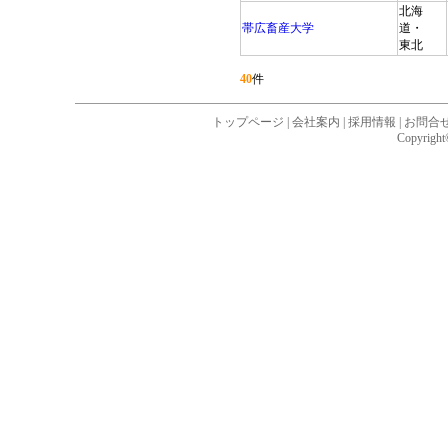
北海
帯広畜産大学
道・
東北
40
件
トップページ
|
会社案内
|
採用情報
|
お問合
Copyright