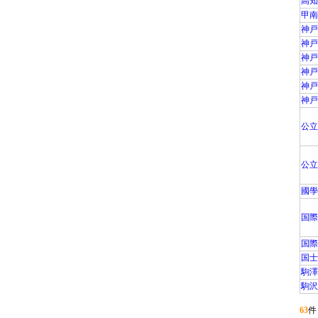
高知
甲南
神戸
神戸
神戸
神戸
神戸
神戸
公立
公立
國學
国際
国際
国士
駒澤
駒沢
63
件