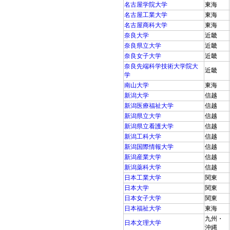
名古屋学院大学
東海
名古屋工業大学
東海
名古屋商科大学
東海
奈良大学
近畿
奈良県立大学
近畿
奈良女子大学
近畿
奈良先端科学技術大学院大
近畿
学
南山大学
東海
新潟大学
信越
新潟医療福祉大学
信越
新潟県立大学
信越
新潟県立看護大学
信越
新潟工科大学
信越
新潟国際情報大学
信越
新潟産業大学
信越
新潟薬科大学
信越
日本工業大学
関東
日本大学
関東
日本女子大学
関東
日本福祉大学
東海
九州・
日本文理大学
沖縄