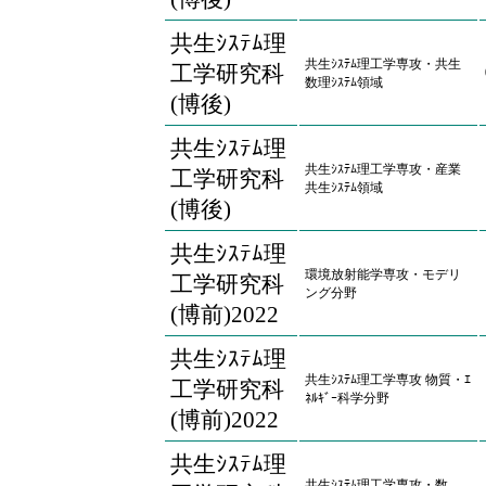
共生ｼｽﾃﾑ理
共生ｼｽﾃﾑ理工学専攻・共生
工学研究科
数理ｼｽﾃﾑ領域
(博後)
共生ｼｽﾃﾑ理
共生ｼｽﾃﾑ理工学専攻・産業
工学研究科
共生ｼｽﾃﾑ領域
(博後)
共生ｼｽﾃﾑ理
環境放射能学専攻・モデリ
工学研究科
ング分野
(博前)2022
共生ｼｽﾃﾑ理
共生ｼｽﾃﾑ理工学専攻 物質・ｴ
工学研究科
ﾈﾙｷﾞｰ科学分野
(博前)2022
共生ｼｽﾃﾑ理
共生ｼｽﾃﾑ理工学専攻・数