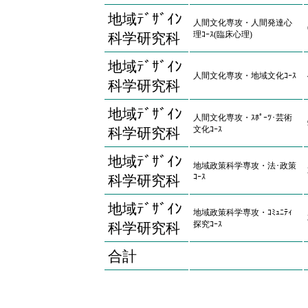
地域ﾃﾞｻﾞｲﾝ
人間文化専攻・人間発達心
理ｺｰｽ(臨床心理)
科学研究科
地域ﾃﾞｻﾞｲﾝ
人間文化専攻・地域文化ｺｰｽ
科学研究科
地域ﾃﾞｻﾞｲﾝ
人間文化専攻・ｽﾎﾟｰﾂ･芸術
文化ｺｰｽ
科学研究科
地域ﾃﾞｻﾞｲﾝ
地域政策科学専攻・法･政策
ｺｰｽ
科学研究科
地域ﾃﾞｻﾞｲﾝ
地域政策科学専攻・ｺﾐｭﾆﾃｨ
探究ｺｰｽ
科学研究科
合計