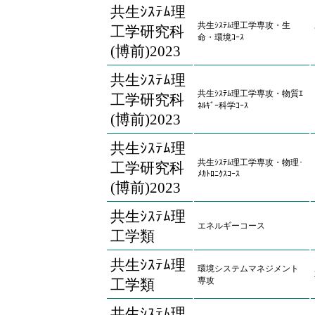
共生ｼｽﾃﾑ理
共生ｼｽﾃﾑ理工学専攻・生
工学研究科
命・環境ｺｰｽ
(博前)2023
共生ｼｽﾃﾑ理
共生ｼｽﾃﾑ理工学専攻・物質ｴ
工学研究科
ﾈﾙｷﾞｰ科学ｺｰｽ
(博前)2023
共生ｼｽﾃﾑ理
共生ｼｽﾃﾑ理工学専攻・物理･
工学研究科
ﾒｶﾄﾛﾆｸｽｺｰｽ
(博前)2023
共生ｼｽﾃﾑ理
エネルギーコース
工学類
共生ｼｽﾃﾑ理
環境システムマネジメント
専攻
工学類
共生ｼｽﾃﾑ理