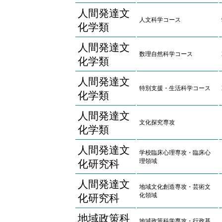
人間発達文
人文科学コース
化学類
人間発達文
数理自然科学コース
化学類
人間発達文
特別支援・生活科学コース
化学類
人間発達文
文化探究専攻
化学類
人間発達文
学校臨床心理専攻・臨床心
理領域
化研究科
人間発達文
地域文化創造専攻・芸術文
化領域
化研究科
地域政策科
地域政策科学専攻・行政基