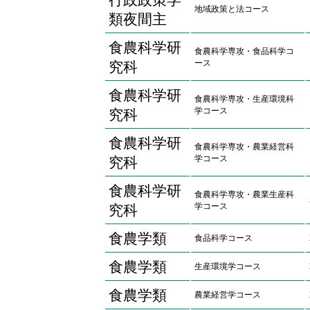
行政政策学
地域政策と法コース
類夜間主
食農科学研
食農科学専攻・食品科学コ
ース
究科
食農科学研
食農科学専攻・生産環境科
学コース
究科
食農科学研
食農科学専攻・農業経営科
学コース
究科
食農科学研
食農科学専攻・農業生産科
学コース
究科
食農学類
食品科学コース
食農学類
生産環境学コース
食農学類
農業経営学コース