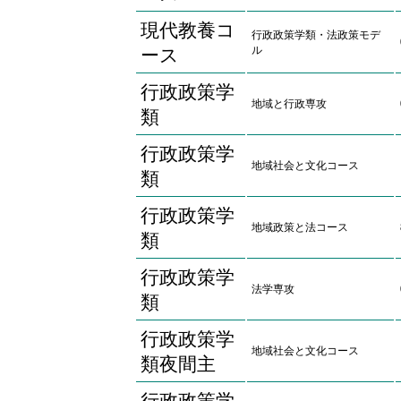
現代教養コ
行政政策学類・法政策モデ
ル
ース
行政政策学
地域と行政専攻
類
行政政策学
地域社会と文化コース
類
行政政策学
地域政策と法コース
類
行政政策学
法学専攻
類
行政政策学
地域社会と文化コース
類夜間主