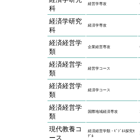
経営学専攻
科
経済学研究
経済学専攻
科
経済経営学
企業経営専攻
類
経済経営学
経営学コース
類
経済経営学
経済学コース
類
経済経営学
国際地域経済専攻
類
現代教養コ
経済経営学類・ﾋﾞｼﾞﾈｽ探究ﾓ
ﾃﾞﾙ
ース