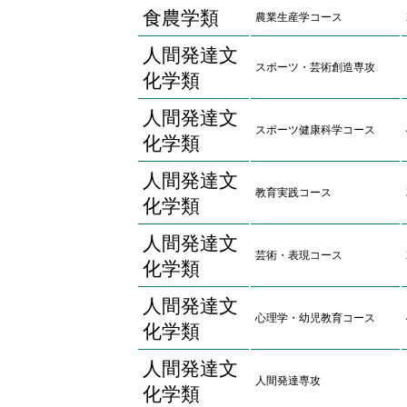
食農学類
農業生産学コース
人間発達文
スポーツ・芸術創造専攻
化学類
人間発達文
スポーツ健康科学コース
化学類
人間発達文
教育実践コース
化学類
人間発達文
芸術・表現コース
化学類
人間発達文
心理学・幼児教育コース
化学類
人間発達文
人間発達専攻
化学類