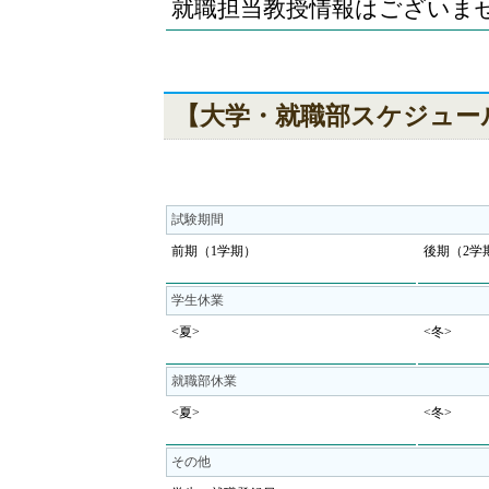
就職担当教授情報はございま
【大学・就職部スケジュー
試験期間
前期（1学期）
後期（2学
学生休業
<夏>
<冬>
就職部休業
<夏>
<冬>
その他