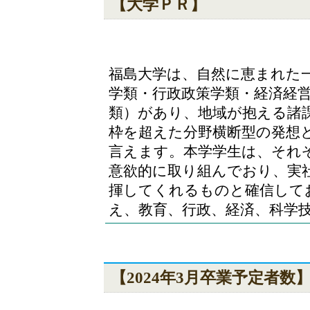
【大学ＰＲ】
福島大学は、自然に恵まれた
学類・行政政策学類・経済経
類）があり、地域が抱える諸
枠を超えた分野横断型の発想
言えます。本学学生は、それ
意欲的に取り組んでおり、実
揮してくれるものと確信して
え、教育、行政、経済、科学
【2024年3月卒業予定者数