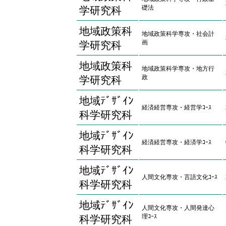
礎法
学研究科
地域政策科
地域政策科学専攻・社会計
画
学研究科
地域政策科
地域政策科学専攻・地方行
政
学研究科
地域ﾃﾞｻﾞｲﾝ
経済経営専攻・経営学ｺｰｽ
科学研究科
地域ﾃﾞｻﾞｲﾝ
経済経営専攻・経済学ｺｰｽ
科学研究科
地域ﾃﾞｻﾞｲﾝ
人間文化専攻・言語文化ｺｰｽ
科学研究科
地域ﾃﾞｻﾞｲﾝ
人間文化専攻・人間発達心
理ｺｰｽ
科学研究科