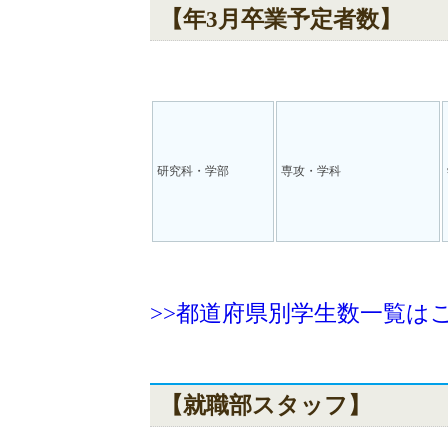
【年3月卒業予定者数】
研究科・学部
専攻・学科
>>都道府県別学生数一覧は
【就職部スタッフ】