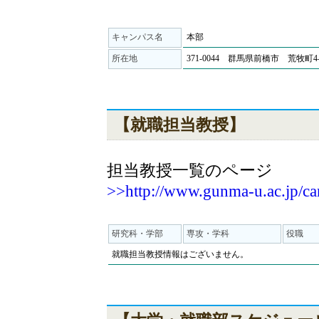
キャンパス名
本部
所在地
371-0044 群馬県前橋市 荒牧町4-
【就職担当教授】
担当教授一覧のページ
>>http://www.gunma-u.ac.jp/ca
研究科・学部
専攻・学科
役職
就職担当教授情報はございません。