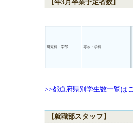
【年3月卒業予定者数】
研究科・学部
専攻・学科
>>都道府県別学生数一覧は
【就職部スタッフ】