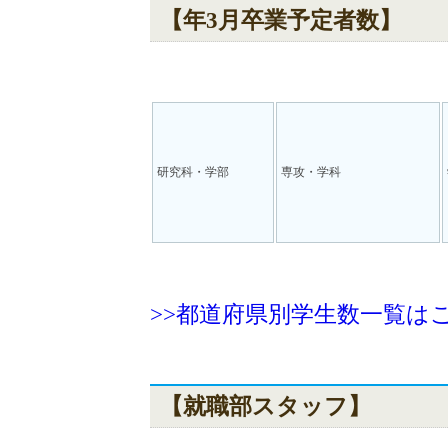
【年3月卒業予定者数】
研究科・学部
専攻・学科
>>都道府県別学生数一覧は
【就職部スタッフ】