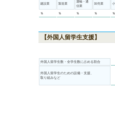
運輸・通
建設業
製造業
卸売業
信業
％
％
％
％
【外国人留学生支援】
外国人留学生数・全学生数に占める割合
外国人留学生のための設備・支援、
取り組みなど