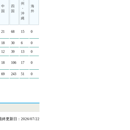
州
中
四
海
・
国
国
外
沖
縄
21
68
15
0
18
30
6
0
12
39
13
0
18
106
17
0
69
243
51
0
最終更新日：2026/07/22