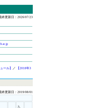
最終更新日：2026/07/23
h.ac.jp
ュール】
／
【2018年3
最終更新日：2019/08/01
九