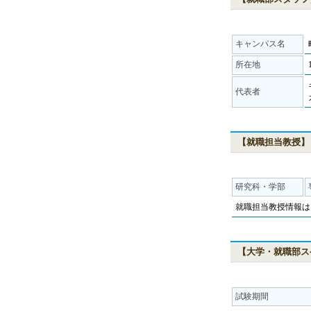
キャンパス名
所在地
代表者
【就職担当教授】
研究科・学部
就職担当教授情報は
【大学・就職部ス
試験期間