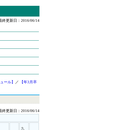
最終更新日：2016/06/14
ュール】
／
【年3月卒
最終更新日：2016/06/14
九