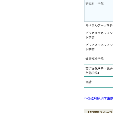
研究科・学部
リベラルアーツ学群
ビジネスマネジメン
ト学群
ビジネスマネジメン
ト学群
健康福祉学群
芸術文化学群（総合
文化学群）
合計
>>都道府県別学生
【就職部スタッフ