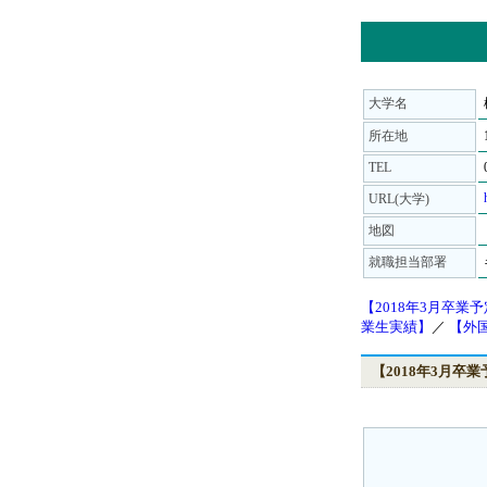
大学名
所在地
TEL
URL(大学)
地図
就職担当部署
【2018年3月卒業
業生実績】
／
【外
【2018年3月卒