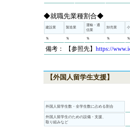
◆就職先業種割合◆
運輸・通
建設業
製造業
卸売業
信業
％
％
％
％
備考： 【参照先】
https://www.i
【外国人留学生支援】
外国人留学生数・全学生数に占める割合
外国人留学生のための設備・支援、
取り組みなど