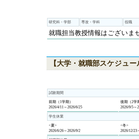
研究科・学部
専攻・学科
役職
就職担当教授情報はございま
【大学・就職部スケジュー
試験期間
前期（1学期）
後期（2学
2026/4/11～2026/6/25
2026/9/5～2
学生休業
<夏>
<冬>
2026/6/26～2026/9/2
2026/12/23