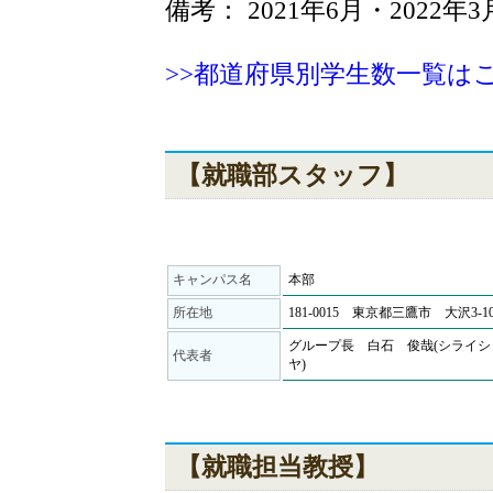
備考： 2021年6月・2022
>>都道府県別学生数一覧は
【就職部スタッフ】
キャンパス名
本部
所在地
181-0015 東京都三鷹市 大沢3-10
グループ長 白石 俊哉(シライシ
代表者
ヤ)
【就職担当教授】