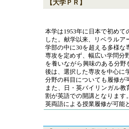
【大学ＰＲ】
本学は1953年に日本で初め
した。献学以来、リベラルア
学部の中に30を超える多様
専攻を定めず、幅広い学問分
を養いながら興味のある分野
後は、選択した専攻を中心に
分野の科目についても履修が
また、日・英バイリンガル教
割が英語での開講となります
英両語による授業履修が可能