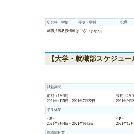
研究科・学部
専攻・学科
役職
就職担当教授情報はございません。
【大学・就職部スケジュー
試験期間
前期（1学期）
後期（2学
2021年4月5日～2021年7月22日
2021年9月
学生休業
<夏>
<冬>
2021年8月4日～2021年9月5日
2021年12
就職部休業