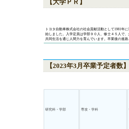
【大学ＰＲ】
トヨタ自動車株式会社の社会貢献活動として1981年
始しました。入学定員は学部９０人、修士４５人で、
共同生活を通じ人間力を育んでいます。卒業後の進路
【2023年3月卒業予定者数
研究科・学部
専攻・学科