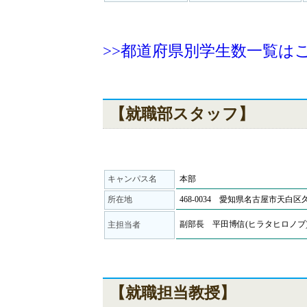
>>都道府県別学生数一覧は
【就職部スタッフ】
キャンパス名
本部
所在地
468-0034 愛知県名古屋市天白区久方
副部長 平田博信(ヒラタヒロノブ
主担当者
【就職担当教授】