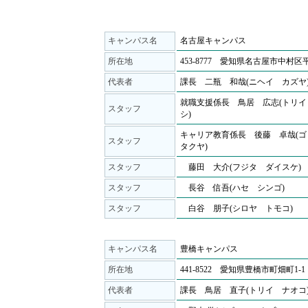
キャンパス名
名古屋キャンパス
所在地
453-8777 愛知県名古屋市中村区
代表者
課長 二瓶 和哉(ニヘイ カズヤ
就職支援係長 鳥居 広志(トリイ
スタッフ
シ)
キャリア教育係長 後藤 卓哉(
スタッフ
タクヤ)
スタッフ
藤田 大介(フジタ ダイスケ)
スタッフ
長谷 信吾(ハセ シンゴ)
スタッフ
白谷 朋子(シロヤ トモコ)
キャンパス名
豊橋キャンパス
所在地
441-8522 愛知県豊橋市町畑町1-1
代表者
課長 鳥居 直子(トリイ ナオコ