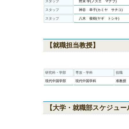
スタッフ
野末 学(ノズエ マナブ)
スタッフ
神谷 幸子(カミヤ サチコ)
スタッフ
八木 俊樹(ヤギ トシキ)
【就職担当教授】
研究科・学部
専攻・学科
役職
現代中国学部
現代中国学科
准教授
【大学・就職部スケジュー