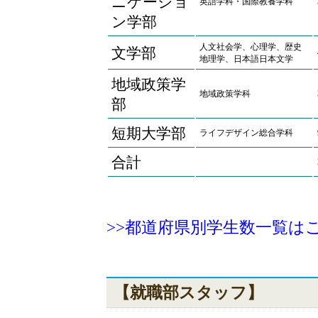
ニケーショ
英語学科・国際教養学科
ン学部
人文社会学、心理学、歴史
文学部
地理学、日本語日本文学
地域政策学
地域政策学科
部
短期大学部
ライフデザイン総合学科
合計
>>都道府県別学生数一覧は
【就職部スタッフ】