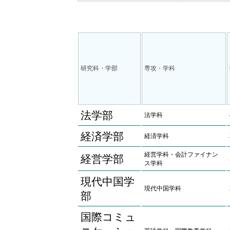
研究科・学部
専攻・学科
法学部
法学科
経済学部
経済学科
経営学科・会計ファイナン
経営学部
ス学科
現代中国学
現代中国学科
部
国際コミュ