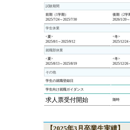
試験期間
前期（1学期）
後期（2学
2025/7/24～2025/7/30
2026/1/20～
学生休業
<夏>
<冬>
2025/8/1～2025/9/12
2025/12/24
就職部休業
<夏>
<冬>
2025/8/13～2025/8/19
2025/12/26
その他
学生の就職登録日
学生向け就職ガイダンス
求人票受付開始
随時
【2025年3月卒業生実績】