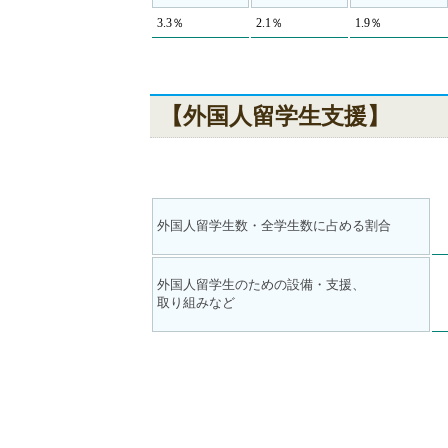
3.3％
2.1％
1.9％
【外国人留学生支援】
外国人留学生数・全学生数に占める割合
外国人留学生のための設備・支援、
取り組みなど