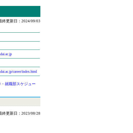
最終更新日：2024/09/03
dai.ac.jp
ai.ac.jp/career/index.html
学・就職部スケジュー
最終更新日：2023/08/28