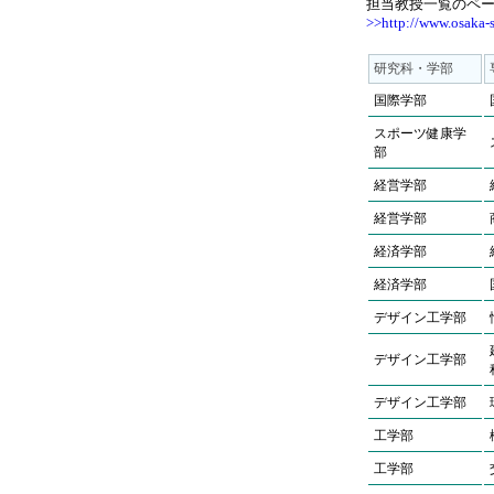
担当教授一覧のペ
>>http://www.osaka-
研究科・学部
国際学部
スポーツ健康学
部
経営学部
経営学部
経済学部
経済学部
デザイン工学部
デザイン工学部
デザイン工学部
工学部
工学部