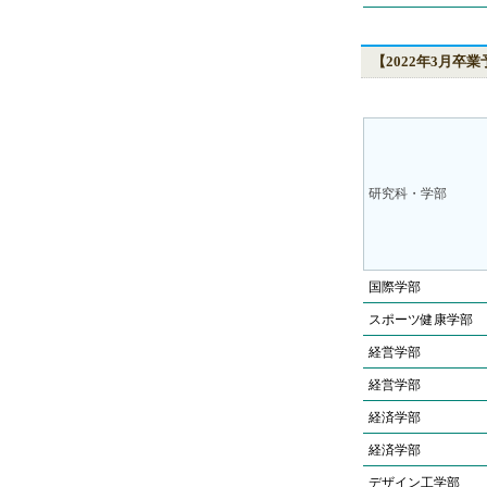
【2022年3月卒
研究科・学部
国際学部
スポーツ健康学部
経営学部
経営学部
経済学部
経済学部
デザイン工学部