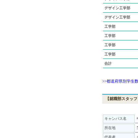
デザイン工学部
デザイン工学部
工学部
工学部
工学部
工学部
合計
>>都道府県別学生
【就職部スタッフ
キャンパス名
所在地
代表者