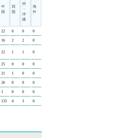
州
中
四
海
・
国
国
外
沖
縄
22
0
0
0
16
2
2
0
22
1
1
0
25
0
0
0
21
1
0
0
26
0
0
0
1
0
0
0
133
4
3
0