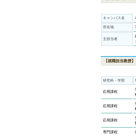
キャンパス名
所在地
主担当者
【就職担当教授】
研究科・学部
応用課程
応用課程
応用課程
専門課程