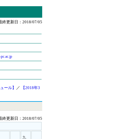
最終更新日：2018/07/05
c.ac.jp
ュール】
／
【2018年3
最終更新日：2018/07/05
九