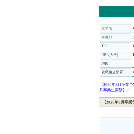
大学名
所在地
TEL
URL(大学)
地図
就職担当部署
【2020年3月卒業
月卒業生実績】
／
【2020年3月卒