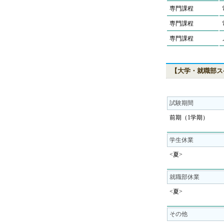
専門課程
専門課程
専門課程
【大学・就職部ス
試験期間
前期（1学期）
学生休業
<夏>
就職部休業
<夏>
その他