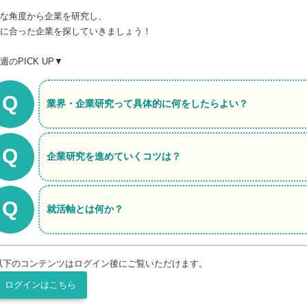
な角度から企業を研究し、
に合った企業を探していきましょう！
週のPICK UP▼
Q
業界・企業研究って具体的に何をしたらよい？
Q
企業研究を進めていくコツは？
Q
就活軸とは何か？
以下のコンテンツはログイン後にご覧いただけます。