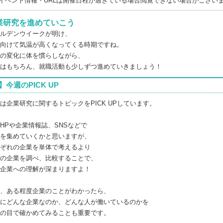
イベント情報・URLは開催日程が過ぎている場合閲覧できない場合がござい
業研究を進めていこう
ルデンウイークが明け、
向けて気温が高くなってくる時期ですね。
の変化に体を慣らしながら、
はもちろん、就職活動も少しずつ進めていきましょう！
】今週のPICK UP
は企業研究に関するトピックをPICK UPしています。
HPや企業情報誌、SNSなどで
を集めていくかと思いますが、
ぞれの企業を単体で考えるより
の企業を調べ、比較することで、
企業への理解が深まりますよ！
、ある程度企業のことがわかったら、
にどんな企業なのか、どんな人が働いているのかを
の目で確かめてみることも重要です。