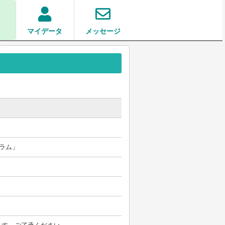
o
マイデータ
メッセージ
ラム」