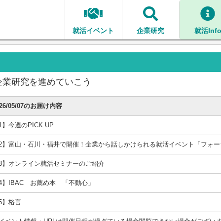
就活イベント
企業研究
就活Inf
企業研究を進めていこう
026/05/07のお届け内容
1】今週のPICK UP
2】富山・石川・福井で開催！企業から話しかけられる就活イベント「フォー
3】オンライン就活セミナーのご紹介
4】IBAC お薦め本 「不動心」
5】格言