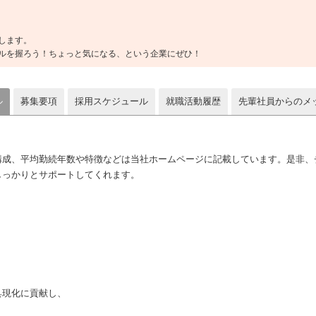
します。
ルを握ろう！ちょっと気になる、という企業にぜひ！
ル
募集要項
採用スケジュール
就職活動履歴
先輩社員からのメ
構成、平均勤続年数や特徴などは当社ホームページに記載しています。是非、
しっかりとサポートしてくれます。
具現化に貢献し、