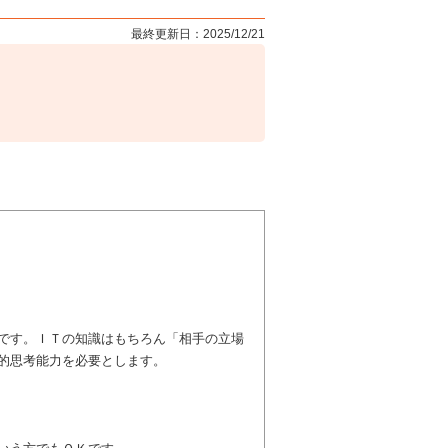
最終更新日：2025/12/21
です。ＩＴの知識はもちろん「相手の立場
的思考能力を必要とします。