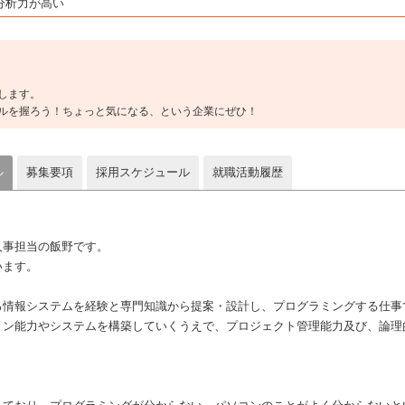
分析力が高い
します。
ルを握ろう！ちょっと気になる、という企業にぜひ！
ル
募集要項
採用スケジュール
就職活動履歴
人事担当の飯野です。
います。
る情報システムを経験と専門知識から提案・設計し、プログラミングする仕事
ョン能力やシステムを構築していくうえで、プロジェクト管理能力及び、論理