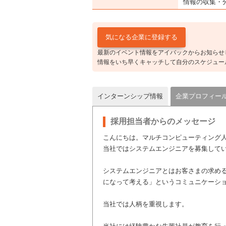
情報の収集・
最新のイベント情報をアイバックからお知らせ
情報をいち早くキャッチして自分のスケジュー
インターンシップ情報
企業プロフィー
採用担当者からのメッセージ
こんにちは。マルチコンピューティング
当社ではシステムエンジニアを募集して
システムエンジニアとはお客さまの求め
になって考える」というコミュニケーシ
当社では人柄を重視します。