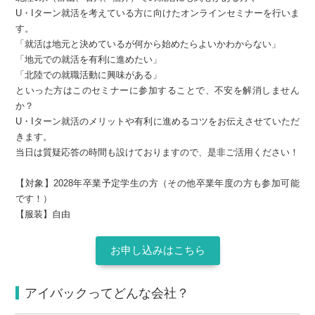
U・Iターン就活を考えている方に向けたオンラインセミナーを行いま
す。
「就活は地元と決めているが何から始めたらよいかわからない」
「地元での就活を有利に進めたい」
「北陸での就職活動に興味がある」
といった方はこのセミナーに参加することで、不安を解消しません
か？
U・Iターン就活のメリットや有利に進めるコツをお伝えさせていただ
きます。
当日は質疑応答の時間も設けておりますので、是非ご活用ください！
【対象】2028年卒業予定学生の方（その他卒業年度の方も参加可能
です！）
【服装】自由
お申し込みはこちら
アイバックってどんな会社？