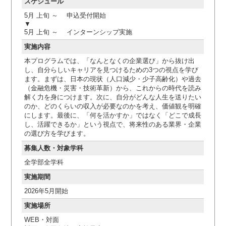
スケジュール
5月 上旬 ～ 申込受付開始
▼
5月 上旬 ～ インターンシップ実施
実施内容
本プログラムでは、「なんとなくの企業選び」から抜け出
し、自分らしいキャリアを見つけるための3つの視点を学び
ます。まずは、日本の現状（人口減少・少子高齢化）や過去
（金融危機・災害・技術革新）から、これからの時代を読み
解く力を身につけます。次に、自分がどんな人生を送りたい
のか、どのくらいの収入が必要なのかを考え、価値観を明確
にします。最後に、「何を活かすか」ではなく「どこで成長
し、活躍できるか」という視点で、将来性のある業界・企業
の選び方を学びます。
募集人数・対象学科
全学部全学科
実施期間
2026年5月開始
実施場所
WEB・対面