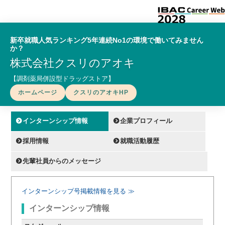
新卒就職人気ランキング5年連続No1の環境で働いてみません
か？
株式会社クスリのアオキ
【調剤薬局併設型ドラッグストア】
ホームページ
クスリのアオキHP
インターンシップ情報
企業プロフィール
採用情報
就職活動履歴
先輩社員からのメッセージ
インターンシップ号掲載情報を見る ≫
インターンシップ情報