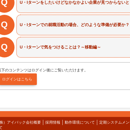
Q
U・Iターンをしたいけどなかなかよい企業が見つからない
Q
U・Iターンでの就職活動の場合、どのような準備が必要か？
Q
U・Iターンで気をつけることは？～移動編～
以下のコンテンツはログイン後にご覧いただけます。
株）アイバック会社概要
採用情報
動作環境について
定期システムメン
て