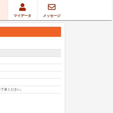
o
マイデータ
メッセージ
ご了承ください。