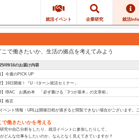
就活イベント
企業研究
就活Inf
どこで働きたいか、生活の拠点を考えてみよう
025/09/16のお届け内容
1】今週のPICK UP
2】19日開催！『U・Iターン就活セミナー」
3】IBAC お薦め本 「必ず書ける「3つが基本」の文章術」
4】格言
イベント情報・URLは開催日程が過ぎると閲覧できない場合がございます。
こで働きたいかを考える
研究や自己分析をしたり、就活イベントに参加したりして、
がどんな仕事をしたいのか、なんとなく見えてきていますか？