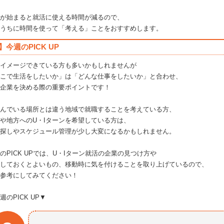
が始まると就活に使える時間が減るので、
うちに時間を使って「考える」ことをおすすめします。
】今週のPICK UP
イメージできている方も多いかもしれませんが
こで生活をしたいか」は「どんな仕事をしたいか」と合わせ、
企業を決める際の重要ポイントです！
んでいる場所とは違う地域で就職することを考えている方、
や地方へのU・Iターンを希望している方は、
探しやスケジュール管理が少し大変になるかもしれません。
のPICK UPでは、U・Iターン就活の企業の見つけ方や
しておくとよいもの、移動時に気を付けることを取り上げているので、
参考にしてみてください！
週のPICK UP▼