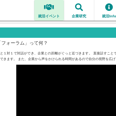
就活イベント
企業研究
就活Inf
「フォーラム」って何？
と１対１で対話ができ、企業との距離がぐっと近づきます。 直接話すこと
できます。 また、企業から声をかけられる時間があるので自分の視野を広