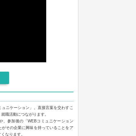
ミュニケーション」。直接言葉を交わすこ
く就職活動につながります。
や、参加後の「WEBコミュニケーション
たがその企業に興味を持っていることをア
すくなります。