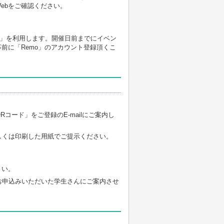
r Webをご確認ください。
o」を利用します。開催日前までにイベン
事前に「Remo」のアカウント登録頂くこ
コード」をご登録のE-mailにご案内し
しくは印刷した用紙でご提示ください。
さい。
お申込みいただいた学生さんにご案内させ