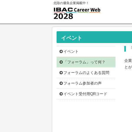
北陸の優良企業掲載中！
イベント
イベント
企業
「フォーラム」って何？
とが
フォーラムのよくある質問
フォーラム参加者の声
イベント受付用QRコード