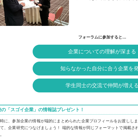
フォーラムに参加すると…
企業についての理解が深まる
知らなかった自分に合う企業を
学生同士の交流で仲間が増え
陸の「スゴイ企業」の情報誌プレゼント！
時に、参加企業の情報が端的にまとめられた企業プロフィールをお渡ししま
て、企業研究につなげましょう！ 端的な情報が同じフォーマットで掲載さ
。