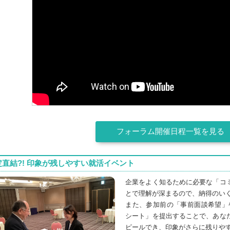
定直結?! 印象が残しやすい就活イベント
企業をよく知るために必要な「コ
とで理解が深まるので、納得のい
また、参加前の「事前面談希望」
シート」を提出することで、あな
ピールでき、印象がさらに残りや