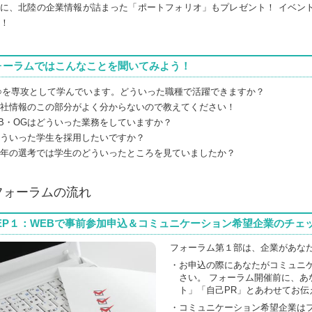
に、北陸の企業情報が詰まった「ポートフォリオ」もプレゼント！ イベン
！
ォーラムではこんなことを聞いてみよう！
○を専攻として学んでいます。どういった職種で活躍できますか？
社情報のこの部分がよく分からないので教えてください！
B・OGはどういった業務をしていますか？
ういった学生を採用したいですか？
年の選考では学生のどういったところを見ていましたか？
フォーラムの流れ
TEP１：WEBで事前参加申込＆コミュニケーション希望企業のチェ
フォーラム第１部は、企業があな
・お申込の際にあなたが
コミュニ
さい。
フォーラム開催前に、
あ
ト」「自己PR」とあわせてお伝
・コミュニケーション希望企業は