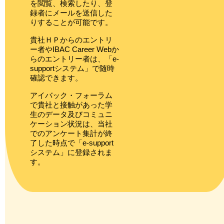
を閲覧、検索したり、登
録者にメールを送信した
りすることが可能です。
貴社ＨＰからのエントリ
ー者やIBAC Career Webか
らのエントリー者は、「e-
supportシステム」で随時
確認できます。
アイバック・フォーラム
で貴社と接触があった学
生のデータ及びコミュニ
ケーション状況は、当社
でのアンケート集計が終
了した時点で「e-support
システム」に登録されま
す。