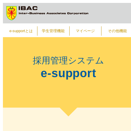
e-supportとは
学生管理機能
マイページ
その他機能
採用管理システム
e-support