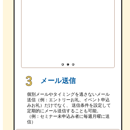
1
2
3
メール送信
個別メールやタイミングを逃さないメール
送信（例：エントリーお礼、イベント申込
みお礼）だけでなく、 送信条件を設定して
定期的にメール送信することも可能。
（例：セミナー未申込み者に毎週月曜に送
信）