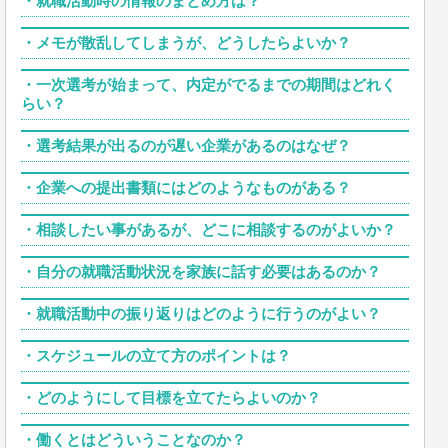
・
就職活動時の情報のまとめ方は？
・
メモが散乱してしまうが、どうしたらよいか？
・
一次選考が始まって、内定がでるまでの期間はどれく
らい？
・
選考結果が出るのが遅い企業があるのはなぜ？
・
企業への提出書類にはどのようなものがある？
・
相談したい事があるが、どこに相談するのがよいか？
・
自分の就職活動状況を家族に話す必要はあるのか？
・
就職活動中の振り返りはどのように行うのがよい？
・
スケジュールの立て方のポイントは？
・
どのようにして目標を立てたらよいのか？
・
働くとはどういうことなのか？