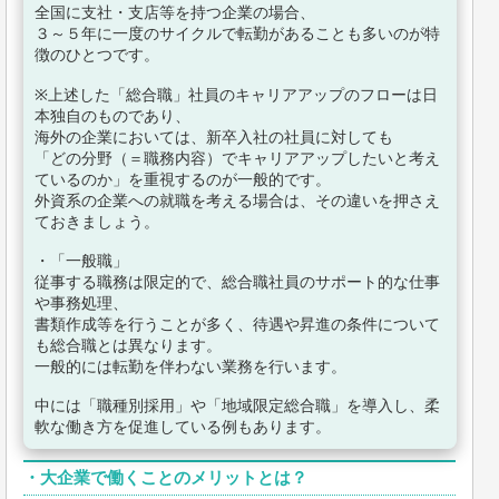
全国に支社・支店等を持つ企業の場合、
３～５年に一度のサイクルで転勤があることも多いのが特
徴のひとつです。
※上述した「総合職」社員のキャリアアップのフローは日
本独自のものであり、
海外の企業においては、新卒入社の社員に対しても
「どの分野（＝職務内容）でキャリアアップしたいと考え
ているのか」を重視するのが一般的です。
外資系の企業への就職を考える場合は、その違いを押さえ
ておきましょう。
・「一般職」
従事する職務は限定的で、総合職社員のサポート的な仕事
や事務処理、
書類作成等を行うことが多く、待遇や昇進の条件について
も総合職とは異なります。
一般的には転勤を伴わない業務を行います。
中には「職種別採用」や「地域限定総合職」を導入し、柔
軟な働き方を促進している例もあります。
・
大企業で働くことのメリットとは？