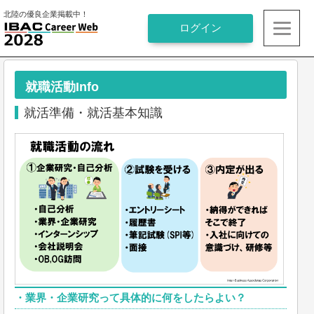
北陸の優良企業掲載中！
就職活動Info
就活準備・就活基本知識
・
業界・企業研究って具体的に何をしたらよい？