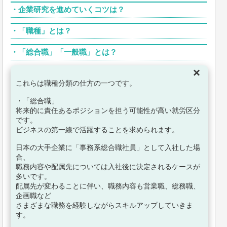
・
企業研究を進めていくコツは？
・
「職種」とは？
・
「総合職」「一般職」とは？
×
これらは職種分類の仕方の一つです。
・「総合職」
将来的に責任あるポジションを担う可能性が高い就労区分
です。
ビジネスの第一線で活躍することを求められます。
日本の大手企業に「事務系総合職社員」として入社した場
合、
職務内容や配属先については入社後に決定されるケースが
多いです。
配属先が変わることに伴い、職務内容も営業職、総務職、
企画職など
さまざまな職務を経験しながらスキルアップしていきま
す。