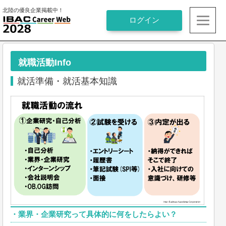
北陸の優良企業掲載中！
就職活動Info
就活準備・就活基本知識
・
業界・企業研究って具体的に何をしたらよい？