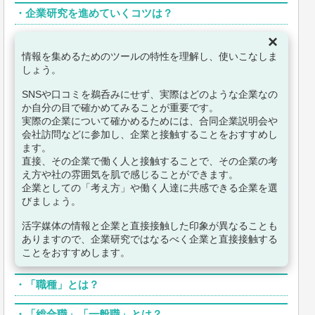
・
企業研究を進めていくコツは？
×
情報を集めるためのツールの特性を理解し、使いこなしま
しょう。
SNSや口コミを鵜呑みにせず、実際はどのような企業なの
か自分の目で確かめてみることが重要です。
実際の企業について確かめるためには、合同企業説明会や
会社訪問などに参加し、企業と接触することをおすすめし
ます。
直接、その企業で働く人と接触することで、その企業の考
え方や社の雰囲気を肌で感じることができます。
企業としての「考え方」や働く人達に共感できる企業を選
びましょう。
活字媒体の情報と企業と直接接触した印象が異なることも
ありますので、企業研究ではなるべく企業と直接接触する
ことをおすすめします。
・
「職種」とは？
・
「総合職」「一般職」とは？