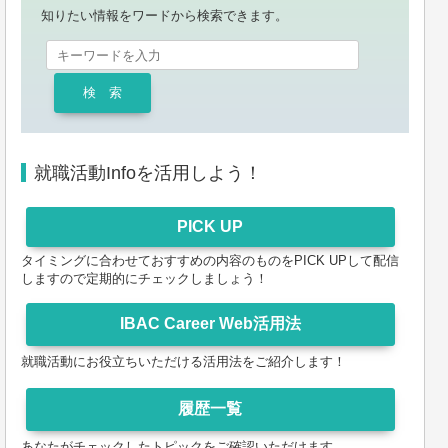
知りたい情報をワードから検索できます。
就職活動Infoを活用しよう！
タイミングに合わせておすすめの内容のものをPICK UPして配信
しますので定期的にチェックしましょう！
就職活動にお役立ちいただける活用法をご紹介します！
あなたがチェックしたトピックをご確認いただけます。