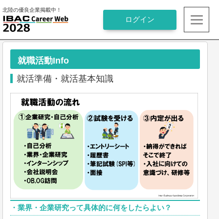
北陸の優良企業掲載中！
就職活動Info
就活準備・就活基本知識
・
業界・企業研究って具体的に何をしたらよい？