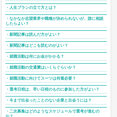
・
人生プランの立て方とは？
・
なかなか志望業界や職種が決められないが、誰に相談
したらよい？
・
新聞記事は読んだ方がよい？
・
新聞記事はどこを読むのがよい？
・
就職活動は何にお金がかかる？
・
就職活動の交通費はいくらぐらいか？
・
就職活動に向けてスーツは何着必要？
・
選考日程は、早い日程のものに参加した方がよい？
・
今まで出会ったことのない企業と出会うには？
・
二次募集はどのようなスケジュールで選考が進むの
か？