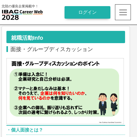
北陸の優良企業掲載中！
就職活動Info
面接・グループディスカッション
・
個人面接とは？