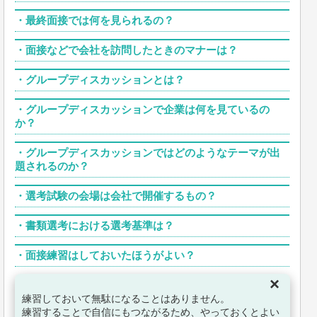
・
最終面接では何を見られるの？
・
面接などで会社を訪問したときのマナーは？
・
グループディスカッションとは？
・
グループディスカッションで企業は何を見ているの
か？
・
グループディスカッションではどのようなテーマが出
題されるのか？
・
選考試験の会場は会社で開催するもの？
・
書類選考における選考基準は？
・
面接練習はしておいたほうがよい？
×
練習しておいて無駄になることはありません。
練習することで自信にもつながるため、やっておくとよい