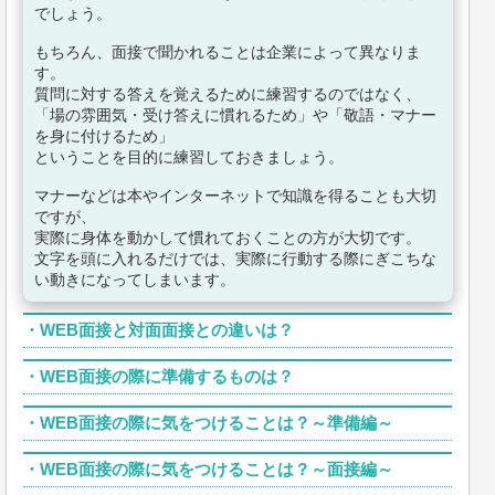
でしょう。
もちろん、面接で聞かれることは企業によって異なりま
す。
質問に対する答えを覚えるために練習するのではなく、
「場の雰囲気・受け答えに慣れるため」や「敬語・マナー
を身に付けるため」
ということを目的に練習しておきましょう。
マナーなどは本やインターネットで知識を得ることも大切
ですが、
実際に身体を動かして慣れておくことの方が大切です。
文字を頭に入れるだけでは、実際に行動する際にぎこちな
い動きになってしまいます。
・
WEB面接と対面面接との違いは？
・
WEB面接の際に準備するものは？
・
WEB面接の際に気をつけることは？～準備編～
・
WEB面接の際に気をつけることは？～面接編～