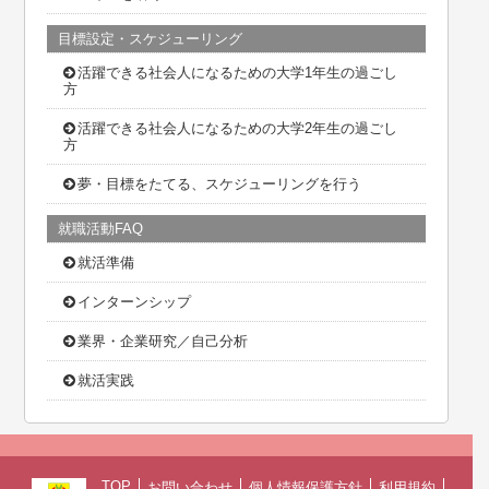
目標設定・スケジューリング
活躍できる社会人になるための大学1年生の過ごし
方
活躍できる社会人になるための大学2年生の過ごし
方
夢・目標をたてる、スケジューリングを行う
就職活動FAQ
就活準備
インターンシップ
業界・企業研究／自己分析
就活実践
TOP
お問い合わせ
個人情報保護方針
利用規約