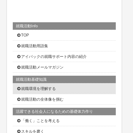
就職活動Info
TOP
就職活動用語集
アイバックの就職サポート内容の紹介
就職活動メールマガジン
就職活動基礎知識
就職環境を理解する
就職活動の全体像を掴む
活躍できる社会人になるための基礎体力作り
「働く」ことを考える
スキルを磨く