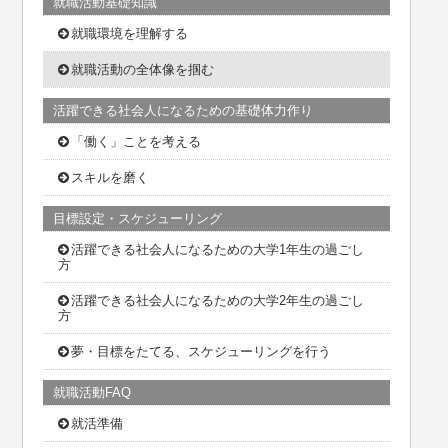
就職活動基礎知識
就職環境を理解する
就職活動の全体像を掴む
活躍できる社会人になるための基礎体力作り
「働く」ことを考える
スキルを磨く
目標設定・スケジューリング
活躍できる社会人になるための大学1年生の過ごし
方
活躍できる社会人になるための大学2年生の過ごし
方
夢・目標をたてる、スケジューリングを行う
就職活動FAQ
就活準備