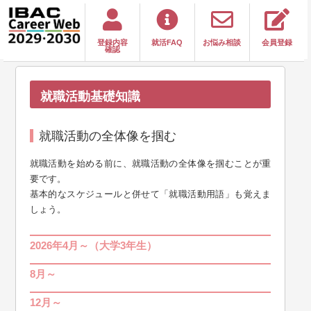
登録内容
就活FAQ
お悩み相談
会員登録
確認
就職活動基礎知識
就職活動の全体像を掴む
就職活動を始める前に、就職活動の全体像を掴むことが重
要です。
基本的なスケジュールと併せて「就職活動用語」も覚えま
しょう。
2026年4月～（大学3年生）
8月～
12月～