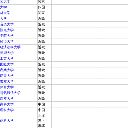
宮大学
関東
大学
四国
林大学
関東
大学
近畿
音楽大学
近畿
観光大学
近畿
学院大学
近畿
経済大学
近畿
経済法科大学
近畿
芸術大学
近畿
工業大学
近畿
国際大学
近畿
産業大学
近畿
商業大学
近畿
市立大学
近畿
体育大学
近畿
電気通信大学
近畿
府立大学
近畿
商科大学
中国
理科大学
中国
北海
商科大学
道・
東北