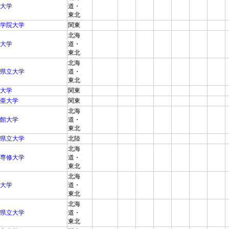
大学
道・
東北
学院大学
関東
北海
大学
道・
東北
北海
県立大学
道・
東北
大学
関東
亜大学
関東
北海
館大学
道・
東北
県立大学
北陸
北海
専修大学
道・
東北
北海
大学
道・
東北
北海
県立大学
道・
東北