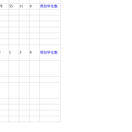
78
55
11
0
県別学生数
2
1
3
0
県別学生数