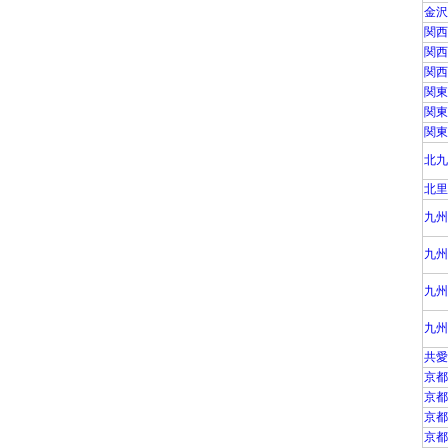
金沢
関西
関西
関西
関東
関東
関東
北九
北里
九州
九州
九州
九州
共愛
京都
京都
京都
京都