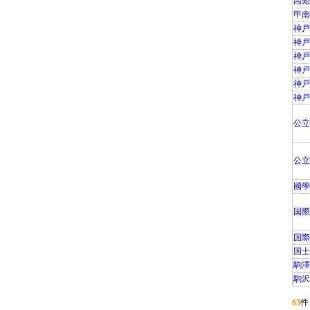
高知
甲南
神戸
神戸
神戸
神戸
神戸
神戸
公立
公立
國學
国際
国際
国士
駒澤
駒沢
63
件